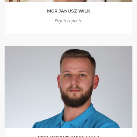
MGR JANUSZ WILK
Fizjoterapeuta