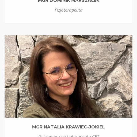
MGR DOMINIK MARSZAŁEK
Fizjoterapeuta
MGR NATALIA KRAWIEC-JOKIEL
Psycholog, psychoterapeuta CBT