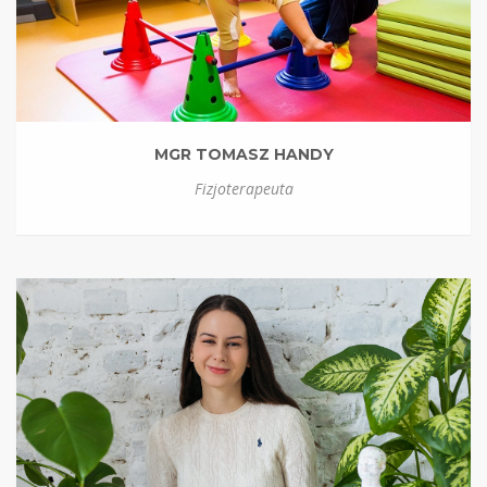
MGR TOMASZ HANDY
Fizjoterapeuta