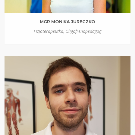
MGR MONIKA JURECZKO
Fizjoterapeutka, Oligofrenopedagog