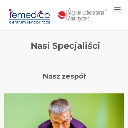
Toggl
navig
Nasi Specjaliści
Nasz zespół