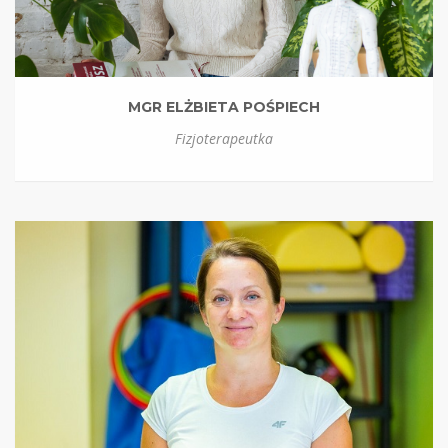
MGR ELŻBIETA POŚPIECH
Fizjoterapeutka