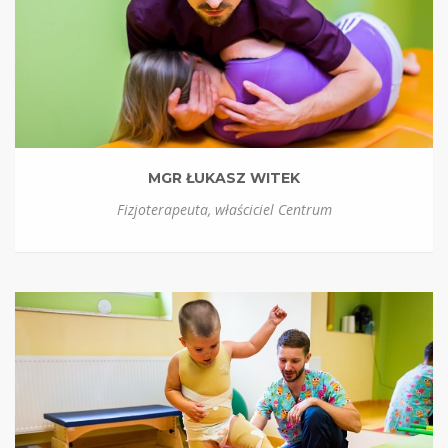
MGR ŁUKASZ WITEK
Fizjoterapeuta, właściciel Centrum